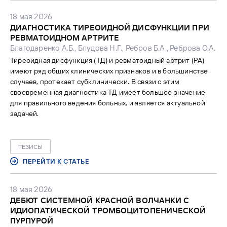
18 мая 2026
ДИАГНОСТИКА ТИРЕОИДНОЙ ДИСФУНКЦИИ ПРИ
РЕВМАТОИДНОМ АРТРИТЕ
Благодаренко А.Б., Блудова Н.Г., Ребров Б.А., Реброва О.А.
Тиреоидная дисфункция (ТД) и ревматоидный артрит (РА)
имеют ряд общих клинических признаков и в большинстве
случаев, протекает субклинически. В связи с этим
своевременная диагностика ТД имеет большое значение
для правильного ведения больных, и является актуальной
задачей.
ТЕЗИСЫ
ПЕРЕЙТИ К СТАТЬЕ
18 мая 2026
ДЕБЮТ СИСТЕМНОЙ КРАСНОЙ ВОЛЧАНКИ С
ИДИОПАТИЧЕСКОЙ ТРОМБОЦИТОПЕНИЧЕСКОЙ
ПУРПУРОЙ