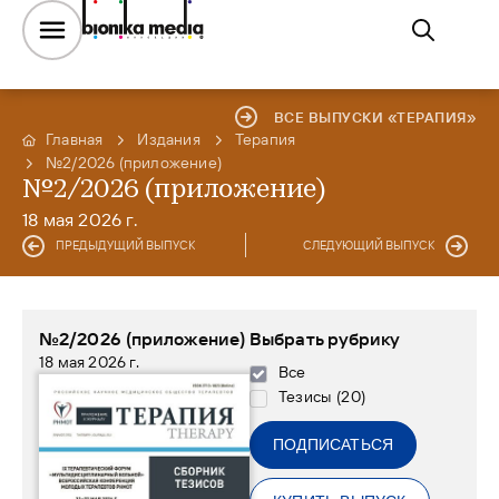
ВСЕ ВЫПУСКИ «ТЕРАПИЯ»
Главная
Издания
Терапия
№2/2026 (приложение)
№2/2026 (приложение)
18 мая 2026 г.
ПРЕДЫДУЩИЙ ВЫПУСК
СЛЕДУЮЩИЙ ВЫПУСК
№2/2026 (приложение)
Выбрать рубрику
18 мая 2026 г.
Все
Тезисы
(
20
)
ПОДПИСАТЬСЯ