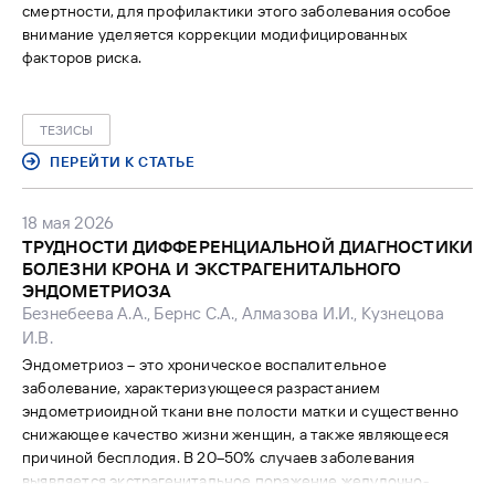
смертности, для профилактики этого заболевания особое
внимание уделяется коррекции модифицированных
факторов риска.
ТЕЗИСЫ
ПЕРЕЙТИ К СТАТЬЕ
18 мая 2026
ТРУДНОСТИ ДИФФЕРЕНЦИАЛЬНОЙ ДИАГНОСТИКИ
БОЛЕЗНИ КРОНА И ЭКСТРАГЕНИТАЛЬНОГО
ЭНДОМЕТРИОЗА
Безнебеева А.А., Бернс С.А., Алмазова И.И., Кузнецова
И.В.
Эндометриоз – это хроническое воспалительное
заболевание, характеризующееся разрастанием
эндометриоидной ткани вне полости матки и существенно
снижающее качество жизни женщин, а также являющееся
причиной бесплодия. В 20–50% случаев заболевания
выявляется экстрагенитальное поражение желудочно-