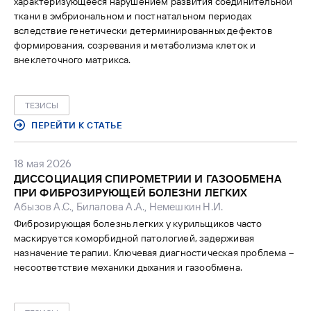
характеризующееся нарушением развития соединительной
ткани в эмбриональном и постнатальном периодах
вследствие генетически детерминированных дефектов
формирования, созревания и метаболизма клеток и
внеклеточного матрикса.
ТЕЗИСЫ
ПЕРЕЙТИ К СТАТЬЕ
18 мая 2026
ДИССОЦИАЦИЯ СПИРОМЕТРИИ И ГАЗООБМЕНА
ПРИ ФИБРОЗИРУЮЩЕЙ БОЛЕЗНИ ЛЕГКИХ
Абызов А.С., Билалова А.А., Немешкин Н.И.
Фиброзирующая болезнь легких у курильщиков часто
маскируется коморбидной патологией, задерживая
назначение терапии. Ключевая диагностическая проблема –
несоответствие механики дыхания и газообмена.