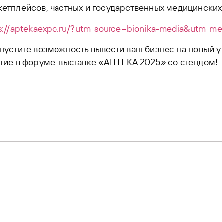
етплейсов, частных и государственных медицинских
s://aptekaexpo.ru/?utm_source=bionika-media&utm_m
пустите возможность вывести ваш бизнес на новый 
тие в форуме-выставке «АПТЕКА 2025» со стендом!