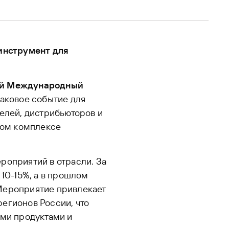
инструмент для
-й Международный
наковое событие для
елей, дистрибьюторов и
ном комплексе
роприятий в отрасли. За
 10-15%, а в прошлом
Мероприятие привлекает
егионов России, что
ыми продуктами и