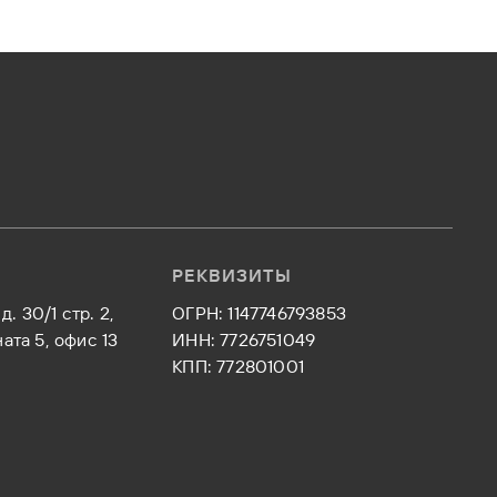
РЕКВИЗИТЫ
д. 30/1 стр. 2,
ОГРН: 1147746793853
ата 5, офис 13
ИНН: 7726751049
КПП: 772801001