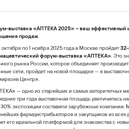
ум-выставка «АПТЕКА 2025» – ваш эффективный 
ышения продаж
 октября по 1 ноября 2025 года в Москве пройдет
32
мацевтический форум-выставка «АПТЕКА»
. Это з
чного рынка России, которое объединяет производит
чные сети, пройдет на новой площадке — в выставоч
мирязев Центр».
ЕКА» — одно из старейших и самых авторитетных ме
едние три года выставочная площадь увеличилась на
у 30% экспозиции составили зарубежные компании. 
нейших фармдистрибьюторов и закупщиков из всех р
ет его идеальной платформой для знакомства с нов