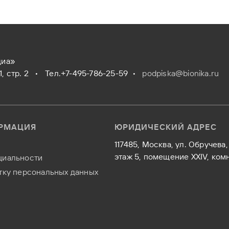
диа»
/1, стр. 2 •
Тел.+7-495-786-25-59
•
podpiska@bionika.ru
РМАЦИЯ
ЮРИДИЧЕСКИЙ АДРЕС
117485, Москва, ул. Обручева, 
этаж 5, помещение XXIV, комн
циальности
тку персональных данных