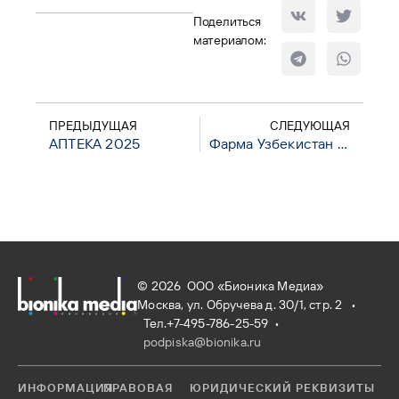
Поделиться
материалом:
ПРЕДЫДУЩАЯ
СЛЕДУЮЩАЯ
АПТЕКА 2025
Фарма Узбекистан и Центральная Азия
© 2026 ООО «Бионика Медиа»
Москва, ул. Обручева д. 30/1, стр. 2 •
Тел.+7-495-786-25-59
•
podpiska@bionika.ru
ИНФОРМАЦИЯ
ПРАВОВАЯ
ЮРИДИЧЕСКИЙ
РЕКВИЗИТЫ