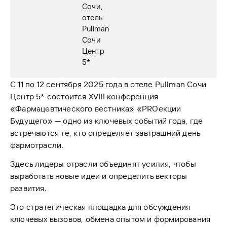
Сочи,
отель
Pullman
Сочи
Центр
5*
С 11 по 12 сентября 2025 года в отеле Pullman Сочи
Центр 5* состоится XVIII конференция
«Фармацевтического вестника» «PROекции
Будущего» — одно из ключевых событий года, где
встречаются те, кто определяет завтрашний день
фармотрасли.
Здесь лидеры отрасли объединят усилия, чтобы
выработать новые идеи и определить векторы
развития.
Это стратегическая площадка для обсуждения
ключевых вызовов, обмена опытом и формирования