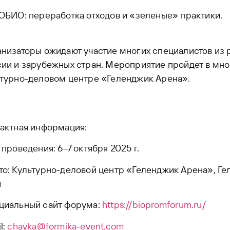
ОБИО: переработка отходов и «зеленые» практики.
низаторы ожидают участие многих специалистов из 
сии и зарубежных стран. Мероприятие пройдет в мн
ьтурно-деловом центре «Геленджик Арена».
актная информация:
 проведения: 6–7 октября 2025 г.
о: Культурно-деловой центр «Геленджик Арена», Г
й
циальный сайт форума:
https://biopromforum.ru/
l:
chayka@formika-event.com