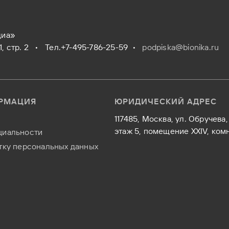
диа»
/1, стр. 2 •
Тел.+7-495-786-25-59
•
podpiska@bionika.ru
РМАЦИЯ
ЮРИДИЧЕСКИЙ АДРЕС
117485, Москва, ул. Обручева, 
этаж 5, помещение XXIV, комн
циальности
тку персональных данных