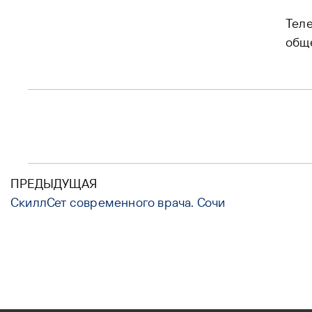
Теле
общ
ПРЕДЫДУЩАЯ
СкиллСет современного врача. Сочи