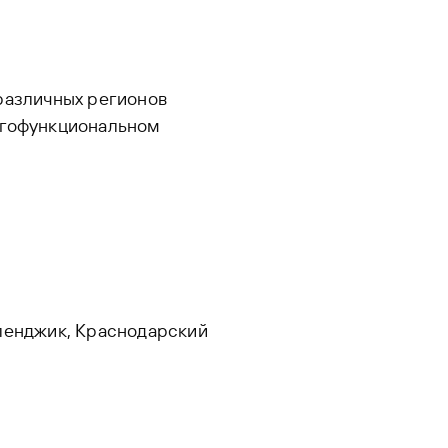
различных регионов
огофункциональном
еленджик, Краснодарский