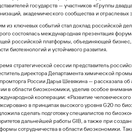
ставителей государств — участников «Группы двадц
низаций, академического сообщества и отраслевых 
м из ключевых событий стал доклад российской дел
орого состоялась международная презентация фор
щей российской платформы, объединяющей бизнес, н
сти биотехнологий и устойчивого развития.
ремя стратегической сессии представитель российс
еститель директора Департамента химической пром
промторга России Дарья Шевякина — рассказала об
ии в области биоэкономики, уделив особое внимани
ждународной кооперации: «Развитие человеческого
ксировано в принципах высокого уровня G20 по био
ложила сделать подготовку специалистов по биоэко
ритетов дальнейшей работы GIB, а также при создан
формы сотрудничества в области биоэкономики. Так