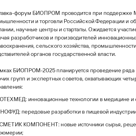
тавка-форум БИОПРОМ проводится при поддержке 
мышленности и торговли Российской Федерации и о
ании, научные центры и стартапы. Ожидается участи
чая разработчиков и производителей инновационны
воохранения, сельского хозяйства, промышленности,
ставителей органов государственной власти.
амках БИОПРОМ-2025 планируется проведение ряда с
чих групп и экспертных советов, охватывающих четы
авления:
ИОТЕХМЕД: инновационные технологии в медицине и 
НОФУД: передовые разработки в пищевой индустрии
ОСМЕТИК КОМПОНЕНТ: новые источники сырья, рецеп
фюмерии;