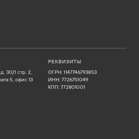
РЕКВИЗИТЫ
д. 30/1 стр. 2,
ОГРН: 1147746793853
ата 5, офис 13
ИНН: 7726751049
КПП: 772801001