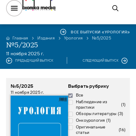
ВСЕ ВЫПУСКИ «УРОЛОГИЯ»
Главная
Издания
Урология
№5/2025
№5/2025
11 ноября 2025 г.
ПРЕДЫДУЩИЙ ВЫПУСК
СЛЕДУЮЩИЙ ВЫПУСК
№5/2025
Выбрать рубрику
11 ноября 2025 г.
Все
Наблюдение из
(
1
)
практики
Обзоры литературы
(
3
)
Онкоурология
(
1
)
Оригинальные
(
16
)
статьи