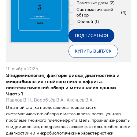
Памятные даты
(
2
)
Систематический
(
4
)
обзор
Юбилей
(
1
)
ПОДПИСАТЬСЯ
КУПИТЬ ВЫПУСК
11 ноября 2025
Эпидемиология, факторы риска, диагностика и
микробиология гнойного пиелонефрита:
систематический обзор и метаанализ данных.
Часть 1
Павлов В.Н., Воробьёв В.А., Ананьев В.А.
В данной статье представлена первая часть
систематического обзора и метаанализа, посвященного
проблеме гнойного пиелонефрита. Цель: проанализировать
эпидемиологию, предрасполагающие факторы, особенности
диагностики и микробиологические характеристики