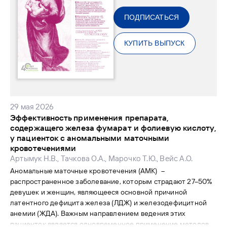
ПОДПИСАТЬСЯ
КУПИТЬ ВЫПУСК
29 мая 2026
Эффективность применения препарата,
содержащего железа фумарат и фолиевую кислоту,
у пациенток с аномальными маточными
кровотечениями
Артымук Н.В., Тачкова О.А., Марочко Т.Ю., Вейс А.О.
Аномальные маточные кровотечения (АМК) –
распространенное заболевание, которым страдают 27–50%
девушек и женщин, являющееся основной причиной
латентного дефицита железа (ЛДЖ) и железодефицитной
анемии (ЖДА). Важным направлением ведения этих
пациенток является одновременное применение методов