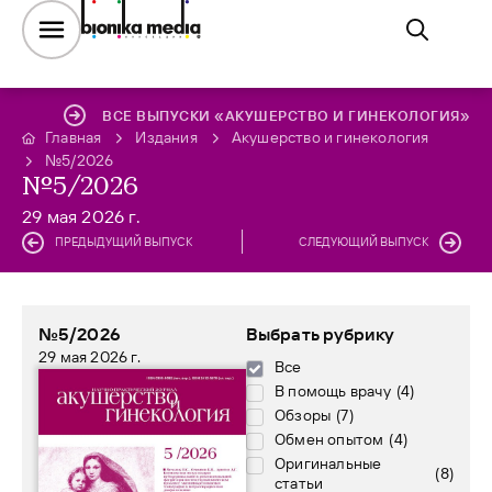
ВСЕ ВЫПУСКИ «АКУШЕРСТВО И ГИНЕКОЛОГИЯ»
Главная
Издания
Акушерство и гинекология
№5/2026
№5/2026
29 мая 2026 г.
ПРЕДЫДУЩИЙ ВЫПУСК
СЛЕДУЮЩИЙ ВЫПУСК
№5/2026
Выбрать рубрику
29 мая 2026 г.
Все
В помощь врачу
(
4
)
Обзоры
(
7
)
Обмен опытом
(
4
)
Оригинальные
(
8
)
статьи