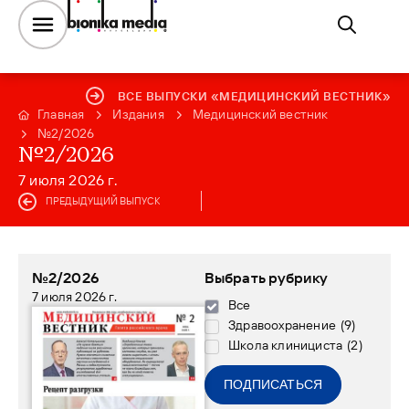
ВСЕ ВЫПУСКИ «МЕДИЦИНСКИЙ ВЕСТНИК»
Главная
Издания
Медицинский вестник
№2/2026
№2/2026
7 июля 2026 г.
ПРЕДЫДУЩИЙ ВЫПУСК
№2/2026
Выбрать рубрику
7 июля 2026 г.
Все
Здравоохранение
(
9
)
Школа клинициста
(
2
)
ПОДПИСАТЬСЯ