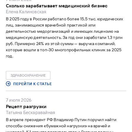
Сколько зарабатывает медицинский бизнес
Елена Калиновская
В 2025 году в России работало более 15,5 тыс. юридических
лиц, занимающихся врачебной практикой или
деятельностью медорганизаций и имеющих лицензию на
медицинскую деятельность. За год они заработали 1,3 трлн
руб. Примерно 24% из этой суммы — выручка компаний,
которые вошли в топ-30 многопрофильных клиник за 2025
год.
ЗДРАВООХРАНЕНИЕ
ПЕРЕЙТИ К СТАТЬЕ
7 июля 2026
Рецепт разгрузки
Татьяна Бескаравайная
В апреле президент РФ Владимир Путин поручил найти
способы снижения «бумажной нагрузки» на врачей и