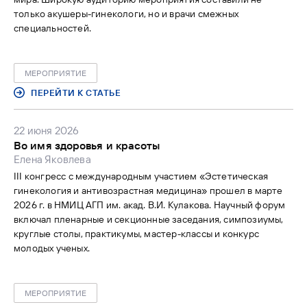
только акушеры-гинекологи, но и врачи смежных
специальностей.
МЕРОПРИЯТИЕ
ПЕРЕЙТИ К СТАТЬЕ
22 июня 2026
Во имя здоровья и красоты
Елена Яковлева
III конгресс с международным участием «Эстетическая
гинекология и антивозрастная медицина» прошел в марте
2026 г. в НМИЦ АГП им. акад. В.И. Кулакова. Научный форум
включал пленарные и секционные заседания, симпозиумы,
круглые столы, практикумы, мастер-классы и конкурс
молодых ученых.
МЕРОПРИЯТИЕ