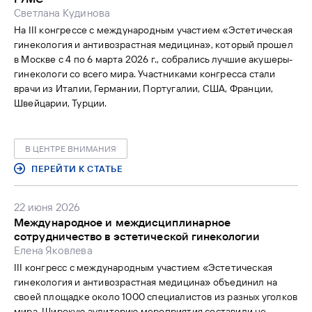
Светлана Кудинова
На III конгрессе с международным участием «Эстетическая
гинекология и антивозрастная медицина», который прошел
в Москве с 4 по 6 марта 2026 г., собрались лучшие акушеры-
гинекологи со всего мира. Участниками конгресса стали
врачи из Италии, Германии, Португалии, США, Франции,
Швейцарии, Турции.
В ЦЕНТРЕ ВНИМАНИЯ
ПЕРЕЙТИ К СТАТЬЕ
22 июня 2026
Международное и междисциплинарное
сотрудничество в эстетической гинекологии
Елена Яковлева
III конгресс с международным участием «Эстетическая
гинекология и антивозрастная медицина» объединил на
своей площадке около 1000 специалистов из разных уголков
мира. Широкую аудиторию мероприятия составили не