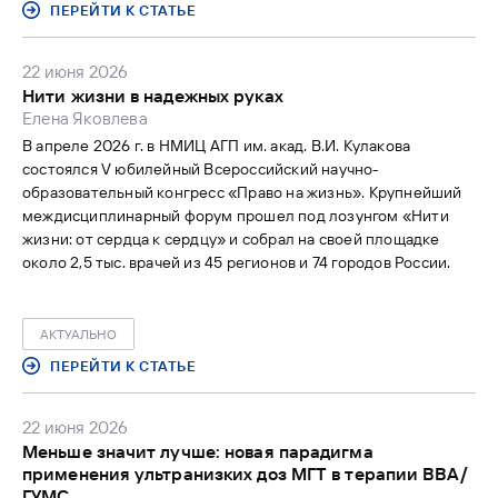
ПЕРЕЙТИ К СТАТЬЕ
22 июня 2026
Нити жизни в надежных руках
Елена Яковлева
В апреле 2026 г. в НМИЦ АГП им. акад. В.И. Кулакова
состоялся V юбилейный Всероссийский научно-
образовательный конгресс «Право на жизнь». Крупнейший
междисциплинарный форум прошел под лозунгом «Нити
жизни: от сердца к сердцу» и собрал на своей площадке
около 2,5 тыс. врачей из 45 регионов и 74 городов России.
АКТУАЛЬНО
ПЕРЕЙТИ К СТАТЬЕ
22 июня 2026
Меньше значит лучше: новая парадигма
применения ультранизких доз МГТ в терапии ВВА/
ГУМС