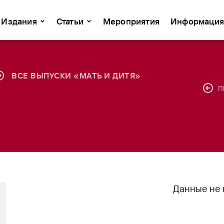
Издания
Статьи
Мероприятия
Информация
ВСЕ ВЫПУСКИ «МАТЬ И ДИТЯ»
П
Данные не