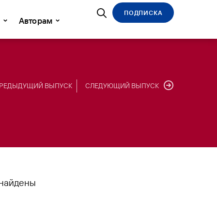
ПОДПИСКА
Авторам
РЕДЫДУЩИЙ ВЫПУСК
СЛЕДУЮЩИЙ ВЫПУСК
 найдены