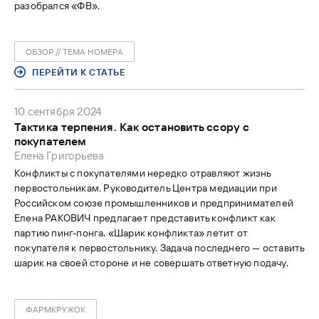
разобрался «ФВ».
ОБЗОР // ТЕМА НОМЕРА
ПЕРЕЙТИ К СТАТЬЕ
10 сентября 2024
Тактика терпения. Как остановить ссору с
покупателем
Елена Григорьева
Конфликты с покупателями нередко отравляют жизнь
первостольникам. Руководитель Центра медиации при
Российском союзе промышленников и предпринимателей
Елена РАКОВИЧ предлагает представить конфликт как
партию пинг-понга. «Шарик конфликта» летит от
покупателя к первостольнику. Задача последнего — оставить
шарик на своей стороне и не совершать ответную подачу.
ФАРМКРУЖОК