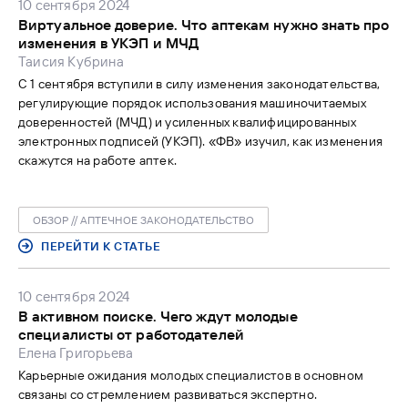
10 сентября 2024
Виртуальное доверие. Что аптекам нужно знать про
изменения в УКЭП и МЧД
Таисия Кубрина
С 1 сентября вступили в силу изменения законодательства,
регулирующие порядок использования машиночитаемых
доверенностей (МЧД) и усиленных квалифицированных
электронных подписей (УКЭП). «ФВ» изучил, как изменения
скажутся на работе аптек.
ОБЗОР // АПТЕЧНОЕ ЗАКОНОДАТЕЛЬСТВО
ПЕРЕЙТИ К СТАТЬЕ
10 сентября 2024
В активном поиске. Чего ждут молодые
специалисты от работодателей
Елена Григорьева
Карьерные ожидания молодых специалистов в основном
связаны со стремлением развиваться экспертно.