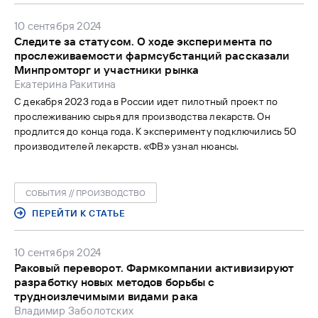
10 сентября 2024
Следите за статусом. О ходе эксперимента по
прослеживаемости фармсубстанций рассказали
Минпромторг и участники рынка
Екатерина Ракитина
С декабря 2023 года в России идет пилотный проект по
прослеживанию сырья для производства лекарств. Он
продлится до конца года. К эксперименту подключились 50
производителей лекарств. «ФВ» узнал нюансы.
СОБЫТИЯ // ПРОИЗВОДСТВО
ПЕРЕЙТИ К СТАТЬЕ
10 сентября 2024
Раковый переворот. Фармкомпании активизируют
разработку новых методов борьбы с
трудноизлечимыми видами рака
Владимир Заболотских