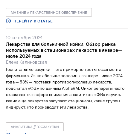
моментах прошедших заседаний.
МНЕНИЕ // ЛЕКАРСТВЕННОЕ ОБЕСПЕЧЕНИЕ
ПЕРЕЙТИ К СТАТЬЕ
10 сентября 2024
Лекарства для больничной койки. Обзор рынка
используемых в стационарах лекарств в январе—
июле 2024 года
Елена Калиновская
Госпитальные закупки — это примерно треть госсегмента
фармрынка. Из них больше половины в январе—июле 2024
года — 53% — поставки противоопухолевых лекарств,
подсчитал «ФВ» по данным AlphaRM. Онкопрепараты часто
оказываются в сфере внимания аналитиков. «ФВ» изучил,
какие еще лекарства закупают стационары, какие группы
лидируют, кто производит эти лекарства.
АНАЛИТИКА // ГОСЗАКУПКИ