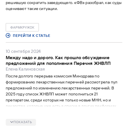
решившую сократить заведующего. «ФВ» разобрал, как суды
оценивают такие ситуации.
ФАРМКРУЖОК
ПЕРЕЙТИ К СТАТЬЕ
10 сентября 2024
Между надо и дорого. Как прошло обсуждение
предложений для пополнения Перечня ЖНВЛП
Елена Калиновская
После долгого перерыва комиссия Минздрава по
формированию лекарственных перечней рассмотрела пул
предложений по изменению лекарственных перечней. В
2025 году список ЖНВЛП может пополниться 21
препаратом, среди которых не только новые МНН, но и
лекарства, которые уже есть в списке в других лекформах.
Примерно столько же — 24 предложения — было
отвергнуто. Руководитель аналитического отдела «ФВ»
ПОКАЗАТЬ
Елена Калиновская рассказывает о самых интересных