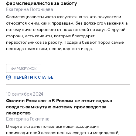
фармспециалистов за работу
Екатерина Погонцева
Фармспециалисты часто жалуются на то, что покупатели
относятся к ним, как к продавцам, без должного уважения, а
потому ничего хорошего от посетителей не ждут. С другой
стороны, есть клиенты, которые благодарят
первостольников за работу. Подарки бывают порой самые
неожиданные: стихи, песни, картины и еда.
ФАРМКРУЖОК
ПЕРЕЙТИ К СТАТЬЕ
10 сентября 2024
Филипп Романов: «В России не стоит задача
создать замкнутую систему производства
лекарств»
Екатерина Ракитина
В марте в стране появилась новая ассоциация
производителей лекарственных средств и медизделий,