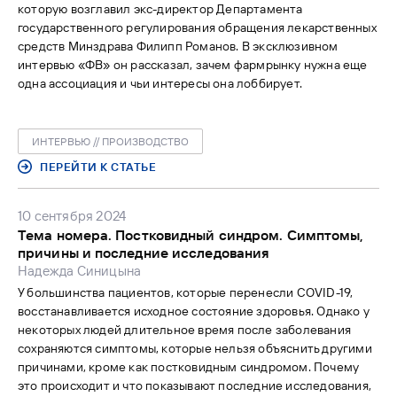
которую возглавил экс-директор Департамента
государственного регулирования обращения лекарственных
средств Минздрава Филипп Романов. В эксклюзивном
интервью «ФВ» он рассказал, зачем фармрынку нужна еще
одна ассоциация и чьи интересы она лоббирует.
ИНТЕРВЬЮ // ПРОИЗВОДСТВО
ПЕРЕЙТИ К СТАТЬЕ
10 сентября 2024
Тема номера. Постковидный синдром. Симптомы,
причины и последние исследования
Надежда Синицына
У большинства пациентов, которые перенесли COVID-19,
восстанавливается исходное состояние здоровья. Однако у
некоторых людей длительное время после заболевания
сохраняются симптомы, которые нельзя объяснить другими
причинами, кроме как постковидным синдромом. Почему
это происходит и что показывают последние исследования,