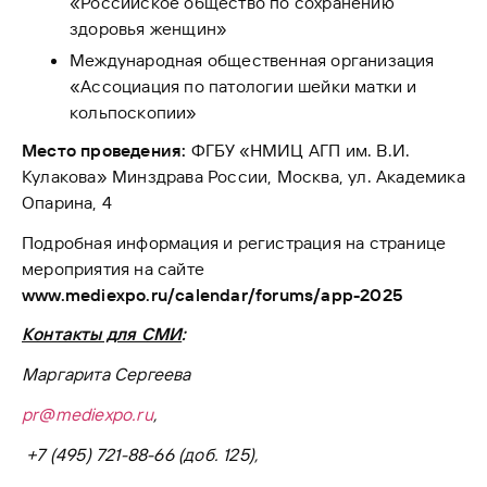
«Российское общество по сохранению
здоровья женщин»
Международная общественная организация
«Ассоциация по патологии шейки матки и
кольпоскопии»
Место проведения:
ФГБУ «НМИЦ АГП им. В.И.
Кулакова» Минздрава России, Москва, ул. Академика
Опарина, 4
Подробная информация и регистрация на странице
мероприятия на сайте
www.mediexpo.ru/calendar/forums/app-2025
Контакты для СМИ
:
Маргарита Сергеева
pr@med
iexpo
.ru
,
+7 (495) 721-88-66 (доб. 125),