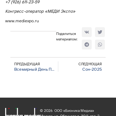
+7 (926) 611-23-59
Конгресс-оператор «МЕДИ Экспо»
www.mediexpo.ru
Поделиться
материалом:
ПРЕДЫДУЩАЯ
СЛЕДУЮЩАЯ
Всемирный День Почки
Сон-2025
© 2026 ООО «Бионика Медиа»