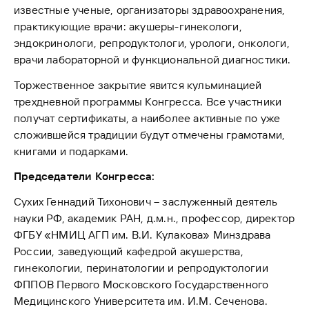
известные ученые, организаторы здравоохранения,
практикующие врачи: акушеры-гинекологи,
эндокринологи, репродуктологи, урологи, онкологи,
врачи лабораторной и функциональной диагностики.
Торжественное закрытие явится кульминацией
трехдневной программы Конгресса. Все участники
получат сертификаты, а наиболее активные по уже
сложившейся традиции будут отмечены грамотами,
книгами и подарками.
Председатели Конгресса:
Сухих Геннадий Тихонович – заслуженный деятель
науки РФ, академик РАН, д.м.н., профессор, директор
ФГБУ «НМИЦ АГП им. В.И. Кулакова» Минздрава
России, заведующий кафедрой акушерства,
гинекологии, перинатологии и репродуктологии
ФППОВ Первого Московского Государственного
Медицинского Университета им. И.М. Сеченова.