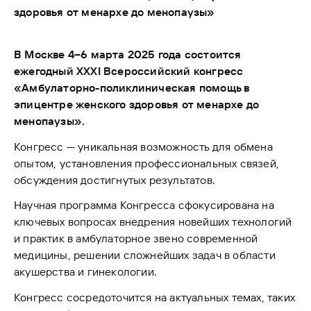
здоровья от менархе до менопаузы»
В Москве 4–6 марта 2025 года
состоится
ежегодный
XXX
I
Всероссийский конгресс
«Амбулаторно-поликлиническая помощь в
эпицентре женского здоровья от менархе до
менопаузы».
Конгресс — уникальная возможность для обмена
опытом, установления профессиональных связей,
обсуждения достигнутых результатов.
Научная программа Конгресса сфокусирована на
ключевых вопросах внедрения новейших технологий
и практик в амбулаторное звено современной
медицины, решении сложнейших задач в области
акушерства и гинекологии.
Конгресс сосредоточится на актуальных темах, таких