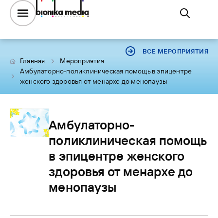
ВСЕ МЕРОПРИЯТИЯ
Главная
Мероприятия
Амбулаторно-поликлиническая помощь в эпицентре
женского здоровья от менархе до менопаузы
Амбулаторно-
поликлиническая помощь
в эпицентре женского
здоровья от менархе до
менопаузы